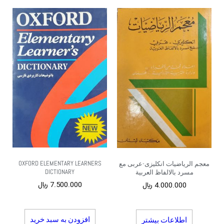
OXFORD ELEMENTARY LEARNERS
معجم الریاضیات انکلیزی-عربی مع
DICTIONARY
مسرد بالالفاظ العربیة
7.500.000
﷼
4.000.000
﷼
افزودن به سبد خرید
اطلاعات بیشتر