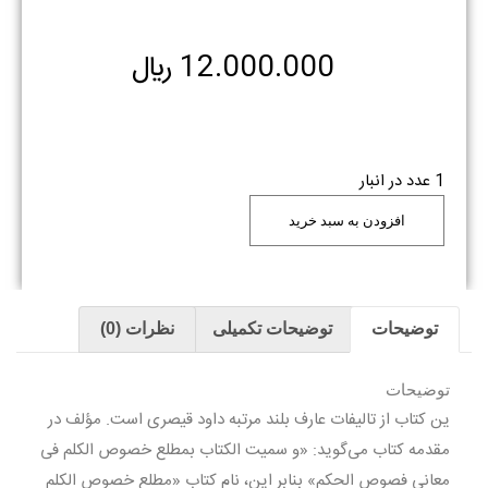
12.000.000
﷼
1 عدد در انبار
افزودن به سبد خرید
توضیحات
توضیحات تکمیلی
نظرات (0)
توضیحات
ین کتاب از تالیفات عارف بلند مرتبه داود قیصری است. مؤلف در
مقدمه کتاب می‌گوید: «و سمیت الکتاب بمطلع خصوص الکلم فی
معانی فصوص الحکم» بنابر این، نام کتاب «مطلع خصوص الکلم