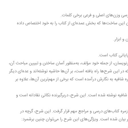
ررسى وزن‌هاى اصلى و فرعى برخى کلمات.
ون این ساخت‌ها که بخش عمده‌اى از کتاب را به خود اختصاص داده
 ابزار.
پایانى کتاب است.
رنویسان، از جمله خود مؤلف، به‌منظور آسان ساختن و تبیین مباحث آن،
در این شرح‌ها راه یافته است، بر آن‌ها حاشیه نوشته‌اند و عده‌اى دیگر
ره شافیه به نگارش درآمده است که برخى از مهم‌ترین آن‌ها، علاوه بر
افیه نوشته شده است. این شرح، دربرگیرنده نکاتى نقادانه است و
زمره کتاب‌هاى درسى و مراجع مهم قرار گرفت. این شرح، گرچه در
ر بیان شده است. ویژگى‌هاى این شرح را مى‌توان چنین برشمرد: