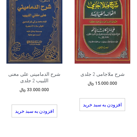
شرح ملاجامی 2 جلدی
شرح الدمامینی علی مغنی
اللبیب 2 جلدی
15.000.000
﷼
33.000.000
﷼
افزودن به سبد خرید
افزودن به سبد خرید