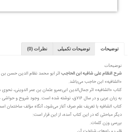
توضیحات
توضیحات تکمیلی
نظرات (0)
توضیحات
شرح النظام علی شافیه ابن الحاجب
«الشافیه» ابن حاجب مى‌باشد.
به زبان عربى و در سال ۷۱۶ق، نوشته شده است. وجود شروح و حواشى متعدد پیرامون این اثر، نشان از اهمیت آن دارد.
کتاب الشافیه با تعریف علم صرف آغاز مى‌شود، آنگاه مؤلف ساختمان اسم‌
دیگر مباحثى که در این کتاب آمده، از این قرار است:
بررسى وزن کلمات.
قلب و راه‌هاى شناخت آن.