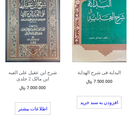
البدایة فی شرح الهدایة
شرح ابن عقیل علی الفیه
ابن مالک 2 جلدی
7.500.000
﷼
7.000.000
﷼
افزودن به سبد خرید
اطلاعات بیشتر