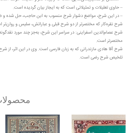
– حاوى تعلیلات و تمثیلاتى است که به ایجاز بیان گردیده است.
– در این شرح، مواضع دشوار شرح منسوب به ابن حاجب، حل شده و ضمن
شرح نقره‌کار که مختصرتر از دو شرح قبلى و عباراتش، سلیس و روان‌تر 
شرح عصام‌الدین اسفراینى: در سراسر این شرح، به‌جز چند مورد نقدگون
مختصرتر است.
شرح آقا هادى مازندرانى که به زبان فارسی است. وى در این اثر، از شرح
تلخیص شرح رضى است.
محصولات