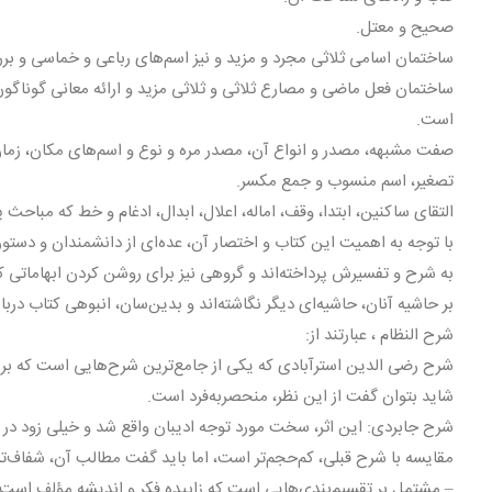
صحیح و معتل.
ساختمان اسامى ثلاثى مجرد و مزید و نیز اسم‌هاى رباعى و خماسى و ب
ساختمان فعل ماضى و مصارع ثلاثى و ثلاثى مزید و ارائه معانى گوناگ
است.
صفت مشبهه، مصدر و انواع آن، مصدر مره و نوع و اسم‌هاى مکان، زمان و
تصغیر، اسم منسوب و جمع مکسر.
التقاى ساکنین، ابتدا، وقف، اماله، اعلال، ابدال، ادغام و خط که مباحث 
با توجه به اهمیت این کتاب و اختصار آن، عده‌اى از دانشمندان و دستو
به شرح و تفسیرش پرداخته‌اند و گروهى نیز براى روشن کردن ابهاماتى که 
بر حاشیه آنان، حاشیه‌اى دیگر نگاشته‌اند و بدین‌سان، انبوهى کتاب دربا
شرح النظام ، عبارتند از:
شرح رضى الدین استرآبادی که یکى از جامع‌ترین شرح‌هایى است که بر ش
شاید بتوان گفت از این نظر، منحصربه‌فرد است.
شرح جابردى: این اثر، سخت مورد توجه ادیبان واقع شد و خیلى زود در 
مقایسه با شرح قبلى، کم‌حجم‌تر است، اما باید گفت مطالب آن، شفاف‌ت
– مشتمل بر تقسیم‌بندى‌هایى است که زاییده فکر و اندیشه مؤلف است.