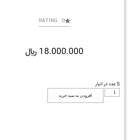
RATING: 0
18.000.000
﷼
5 عدد در انبار
افزودن به سبد خرید