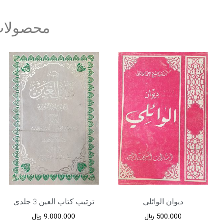
محصولات
دیوان الوائلی
ترتیب کتاب العین 3 جلدی
500.000
﷼
9.000.000
﷼