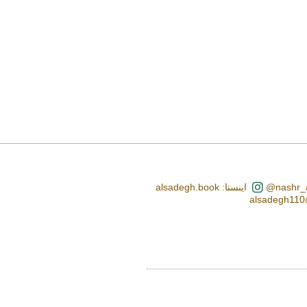
اینستا: alsadegh.book