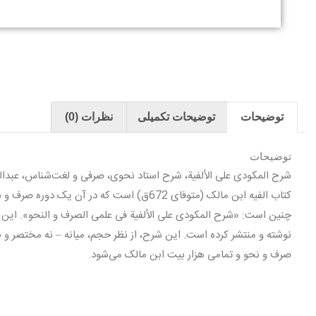
توضیحات
توضیحات تکمیلی
نظرات (0)
توضیحات
کتاب الفیه ابن مالک (متوفاى 672ق) است که در 
چنین است: «شرح المکودی على الألفیة فی علمی الصرف و النحو». این ا
نوشته و منتشر کرده است. این شرح، از نظر حجم، میانه – نه مختصر و
صرف و نحو و تمامى هزار بیت ابن مالک مى‌شود.