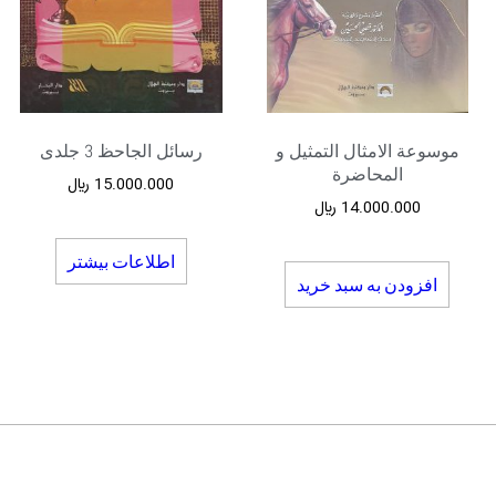
موسوعة الامثال التمثیل و
رسائل الجاحظ 3 جلدی
المحاضرة
15.000.000
﷼
14.000.000
﷼
اطلاعات بیشتر
افزودن به سبد خرید