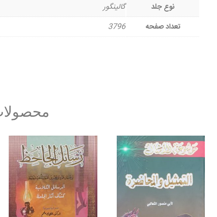
نوع جلد
گالینگور
تعداد صفحه
3796
محصولات