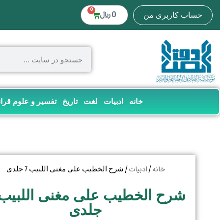
0
0
﷼
حساب کاربری من
خانه
ادبیات
لغت
تاریخ
تفسیر و علوم قرا
خانه
ادبیات
/
/ شرح الخطیب علی مغنی اللبیب 7 جلدی
جلدی