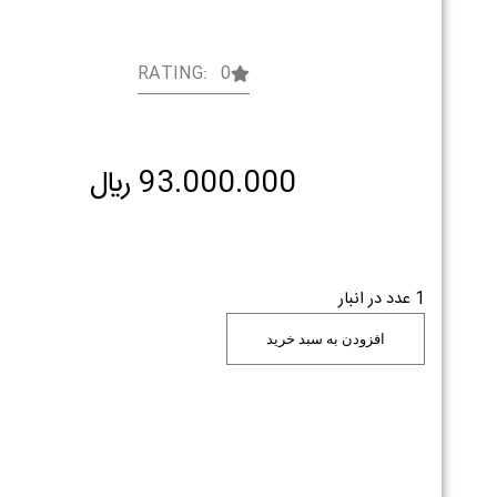
RATING: 0
93.000.000
﷼
1 عدد در انبار
افزودن به سبد خرید