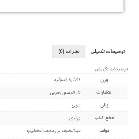
توضیحات تکمیلی
نظرات (0)
توضیحات تکمیلی
وزن
6,731 کیلوگرم
انتشارات
دار المصور العربی
زبان
عربی
قطع کتاب
وزیری
مولف
عبداللطیف بن محمد الخطیب