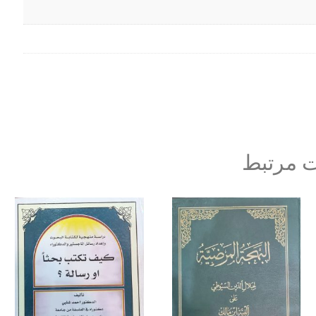
 مرتبط