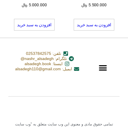
5.500.000
﷼
5.000.000
﷼
افزودن به سبد خرید
افزودن به سبد خرید
تلفن: 02537842575
تلگرام: nashr_alsadegh@
اینستا: alsadegh.book
ایمیل: alsadegh110@gmail.com
تمامی حقوق مادی و معنوی این وب سایت متعلق به "وب سایت