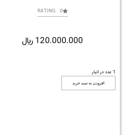
RATING: 0
120.000.000
﷼
1 عدد در انبار
افزودن به سبد خرید