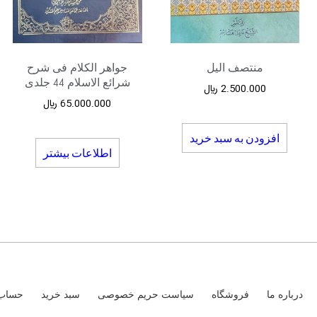
منتصف الیل
جواهر الکلام فی شرح
شرائع الاسلام 44 جلدی
2.500.000
﷼
65.000.000
﷼
افزودن به سبد خرید
اطلاعات بیشتر
درباره ما
فروشگاه
سیاست حریم خصوصی
سبد خرید
حساب 