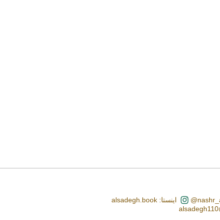
اینستا: alsadegh.book