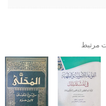
 مرتبط