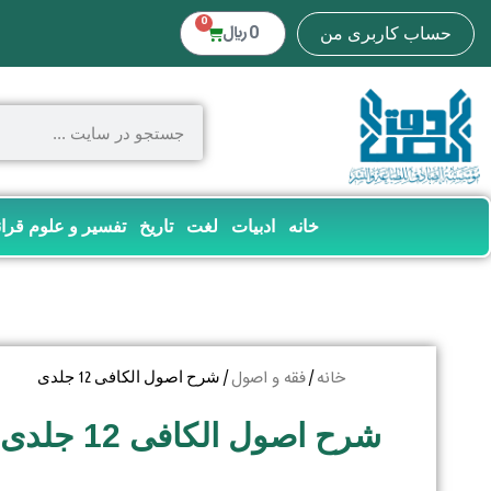
0
0
﷼
حساب کاربری من
خانه
ادبیات
لغت
تاریخ
تفسیر و علوم قرا
خانه
فقه و اصول
/
/ شرح اصول الکافی 12 جلدی
شرح اصول الکافی 12 جلدی