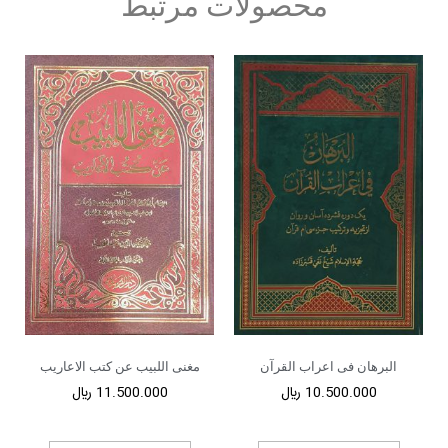
محصولات مرتبط
البرهان فی اعراب القرآن
مغنی اللبیب عن کتب الاعاریب
10.500.000
﷼
11.500.000
﷼