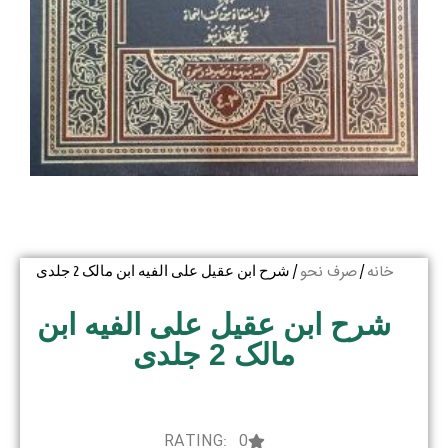
خانه
صرف نحو
/
/ شرح ابن عقیل علی الفیه ابن مالک 2 جلدی
شرح ابن عقیل علی الفیه ابن
مالک 2 جلدی
RATING: 0