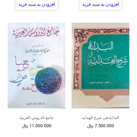
افزودن به سبد خرید
افزودن به سبد خرید
البدایة فی شرح الهدایة
جامع الدروس العربیة
7.500.000
﷼
11.000.000
﷼