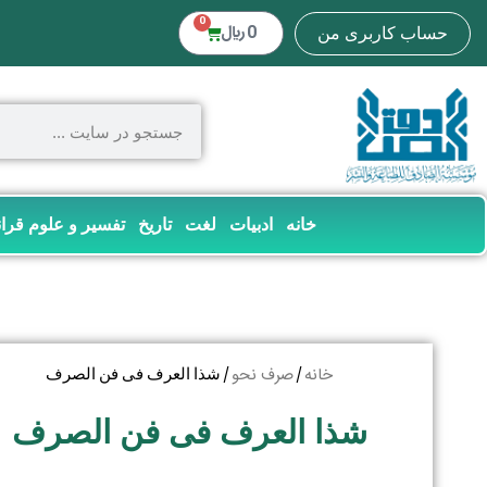
0
0
﷼
حساب کاربری من
خانه
ادبیات
لغت
تاریخ
تفسیر و علوم قرا
خانه
صرف نحو
/
/ شذا العرف فی فن الصرف
شذا العرف فی فن الصرف