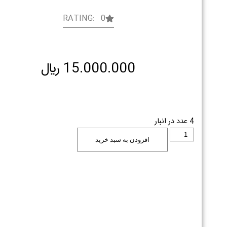
RATING: 0
15.000.000
﷼
4 عدد در انبار
افزودن به سبد خرید