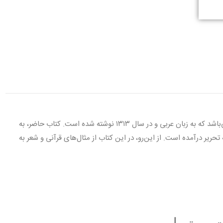
«شذا العرف فی فن الصرف» نوشته احمد الحملاوی در باب علم صرف می‌باشد که به زبان عربی و در سال ۱۳۱۳ نوشته شده است. کتاب حاضر، به
ریر درآمده است. از این‌رو، در این کتاب از مثال‌های قرآنی و شعر به