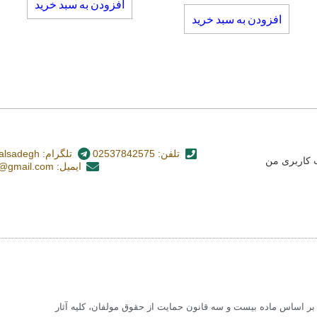
افزودن به سبد خرید
افزودن به سبد خرید
تلفن: 02537842575
تلگرام: nashr_alsadegh@
کاربری من
ایمیل: alsadegh110@gmail.com
 اساس ماده بیست و سه قانون حمایت از حقوق مولفان، کلیه آثار