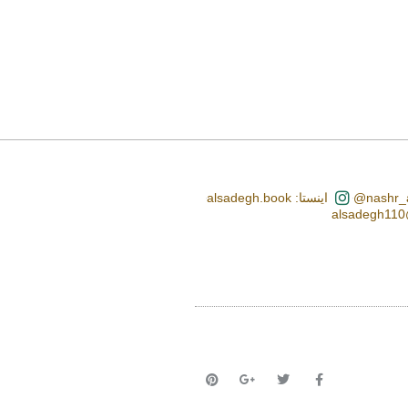
اینستا: alsadegh.book