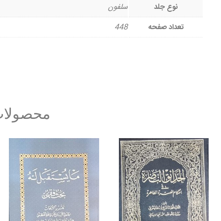
نوع جلد
سلفون
تعداد صفحه
448
محصولات