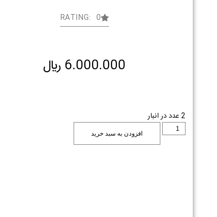
RATING: 0
6.000.000
﷼
2 عدد در انبار
افزودن به سبد خرید