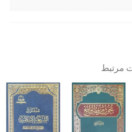
 مرتبط