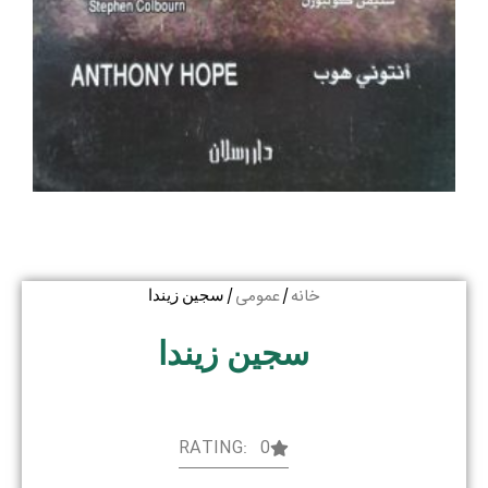
خانه
عمومی
/
/ سجین زیندا
سجین زیندا
RATING: 0