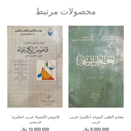
محصولات مرتبط
معجم الطبی الموحد انکلیزی-عربی-
قاموس الکیمیاء عربی-انجلیزی-
عربی
فرنسی
8.000.000
﷼
10.000.000
﷼