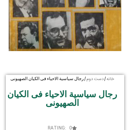
خانه
دست دوم
/
/ رجال سیاسیة الاحیاء فی الکیان الصهیونی
رجال سیاسیة الاحیاء فی الکیان
الصهیونی
RATING: 0