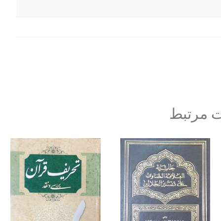
 مرتبط