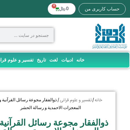
0
0
﷼
حساب کاربری من
خانه
ادبیات
لغت
تاریخ
تفسیر و علوم قرا
خانه
تفسیر و علوم قرانی
/
/ ذوالفقار مجوعة رسائل القرآنیة و
المعجزات الاحمدیة و رسالة الحشر
ذوالفقار مجوعة رسائل القرآنیة 