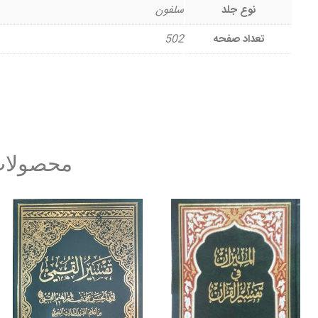
نوع جلد
سلفون
تعداد صفحه
502
محصولات