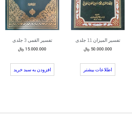
تفسیر المیزان 11 جلدی
تفسیر القمی 3 جلدی
50.000.000
﷼
15.000.000
﷼
اطلاعات بیشتر
افزودن به سبد خرید