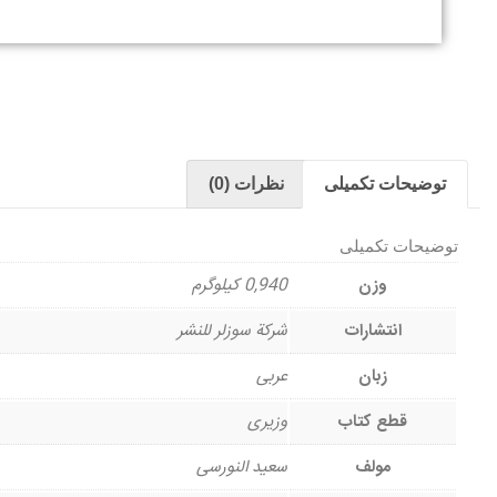
توضیحات تکمیلی
نظرات (0)
توضیحات تکمیلی
وزن
0,940 کیلوگرم
انتشارات
شرکة سوزلر للنشر
زبان
عربی
قطع کتاب
وزیری
مولف
سعید النورسی