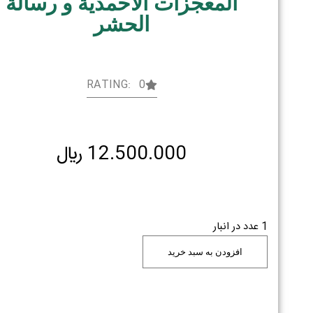
المعجزات الاحمدیة و رسالة
الحشر
RATING: 0
12.500.000
﷼
1 عدد در انبار
افزودن به سبد خرید