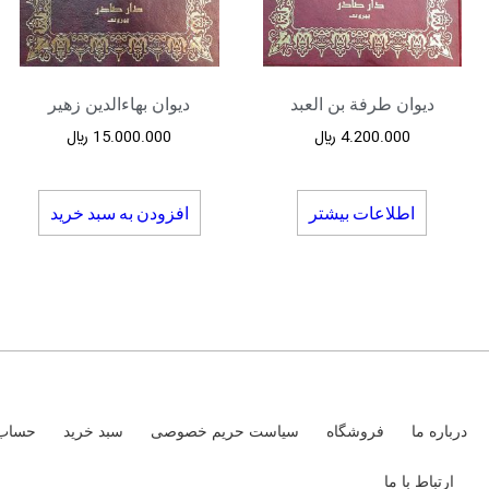
دیوان طرفة بن العبد
دیوان بهاءالدین زهیر
4.200.000
﷼
15.000.000
﷼
اطلاعات بیشتر
افزودن به سبد خرید
درباره ما
فروشگاه
سیاست حریم خصوصی
سبد خرید
حساب 
ارتباط با ما