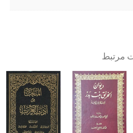
 مرتبط