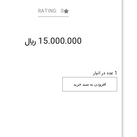
RATING: 0
15.000.000
﷼
1 عدد در انبار
افزودن به سبد خرید