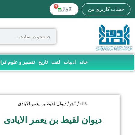
0
0
﷼
حساب کاربری من
خانه
ادبیات
لغت
تاریخ
تفسیر و علوم قرا
خانه
شعر
/
/ دیوان لقیط بن یعمر الایادی
دیوان لقیط بن یعمر الایادی