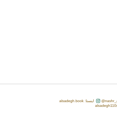
اینستا: alsadegh.book