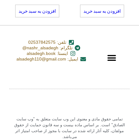
افزودن به سبد خرید
افزودن به سبد خرید
تلفن: 02537842575
تلگرام: nashr_alsadegh@
اینستا: alsadegh.book
ایمیل: alsadegh110@gmail.com
تمامی حقوق مادی و معنوی این وب سایت متعلق به "وب سایت
الصادق" است. بر اساس ماده بیست و سه قانون حمایت از حقوق
مولفان، کلیه آثار ارائه شده در سایت با مجوز از صاحب امتیاز اثر
می‌باشد.‏