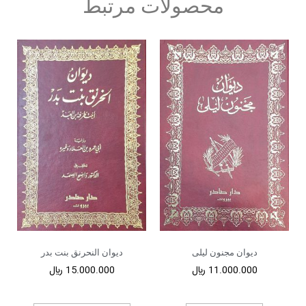
محصولات مرتبط
دیوان مجنون لیلی
دیوان النحرنق بنت بدر
11.000.000
﷼
15.000.000
﷼