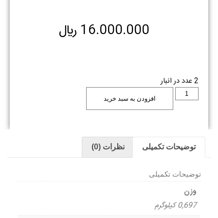
16.000.000
﷼
2 عدد در انبار
افزودن به سبد خرید
توضیحات تکمیلی
نظرات (0)
توضیحات تکمیلی
وزن
0,697 کیلوگرم