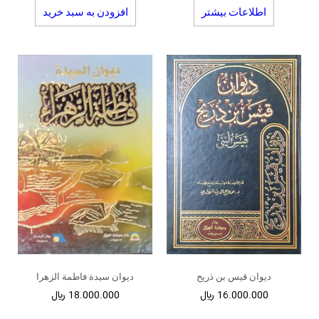
اطلاعات بیشتر
افزودن به سبد خرید
دیوان قیس بن ذریح
دیوان سیدة فاطمة الزهرا
16.000.000
﷼
18.000.000
﷼