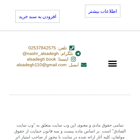
اطلاعات بیشتر
افزودن به سبد خرید
تلفن: 02537842575
تلگرام: nashr_alsadegh@
اینستا: alsadegh.book
ایمیل: alsadegh110@gmail.com
تمامی حقوق مادی و معنوی این وب سایت متعلق به "وب سایت
الصادق" است. بر اساس ماده بیست و سه قانون حمایت از حقوق
مولفان، کلیه آثار ارائه شده در سایت با مجوز از صاحب امتیاز اثر