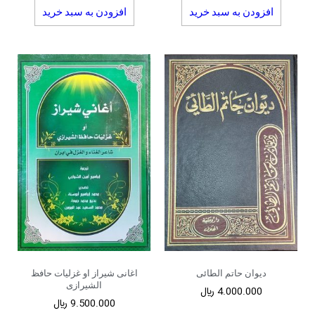
افزودن به سبد خرید
افزودن به سبد خرید
دیوان حاتم الطائی
اغانی شیراز او غزلیات حافظ
الشیرازی
4.000.000
﷼
9.500.000
﷼