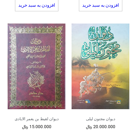
افزودن به سبد خرید
افزودن به سبد خرید
دیوان مجنون لیلی
دیوان لقیط بن یعمر الایادی
20.000.000
﷼
15.000.000
﷼