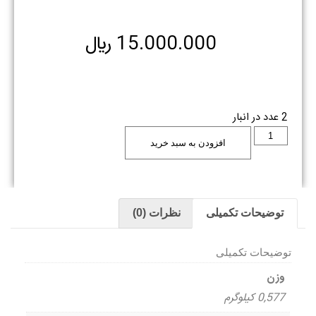
15.000.000
﷼
2 عدد در انبار
افزودن به سبد خرید
توضیحات تکمیلی
نظرات (0)
توضیحات تکمیلی
وزن
0,577 کیلوگرم