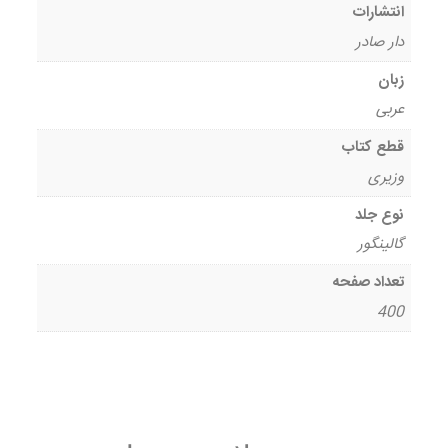
انتشارات
دار صادر
زبان
عربی
قطع کتاب
وزیری
نوع جلد
گالینگور
تعداد صفحه
400