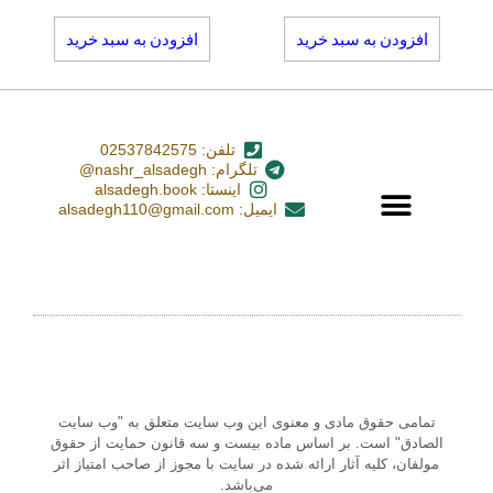
افزودن به سبد خرید
افزودن به سبد خرید
تلفن: 02537842575
تلگرام: nashr_alsadegh@
اینستا: alsadegh.book
ایمیل: alsadegh110@gmail.com
تمامی حقوق مادی و معنوی این وب سایت متعلق به "وب سایت
الصادق" است. بر اساس ماده بیست و سه قانون حمایت از حقوق
مولفان، کلیه آثار ارائه شده در سایت با مجوز از صاحب امتیاز اثر
می‌باشد.‏