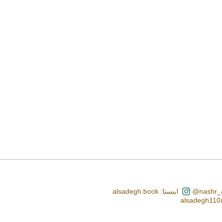
اینستا: alsadegh.book