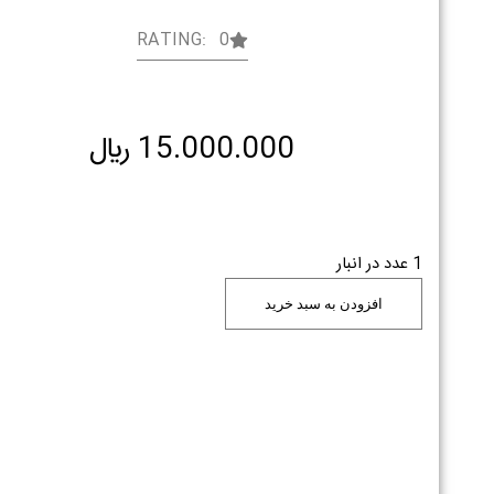
RATING: 0
15.000.000
﷼
1 عدد در انبار
افزودن به سبد خرید