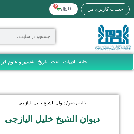
0
0
﷼
حساب کاربری من
خانه
ادبیات
لغت
تاریخ
تفسیر و علوم قرا
خانه
شعر
/
/ دیوان الشیخ خلیل الیازجی
دیوان الشیخ خلیل الیازجی