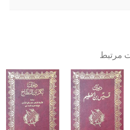
 مرتبط