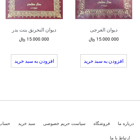
دیوان العرجی
دیوان النحرنق بنت بدر
15.000.000
﷼
15.000.000
﷼
افزودن به سبد خرید
افزودن به سبد خرید
درباره ما
فروشگاه
سیاست حریم خصوصی
سبد خرید
حساب 
ارتباط با ما