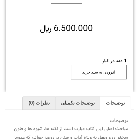
6.500.000
﷼
1 عدد در انبار
افزودن به سبد خرید
توضیحات
توضیحات تکمیلی
نظرات (0)
توضیحات
مباحث اصلی این کتاب عبارت است از نکته ها، شیوه ها و فنون
سخنوری و وعظ، به ویژه آداب و سنن در روضه خوانی که عموما