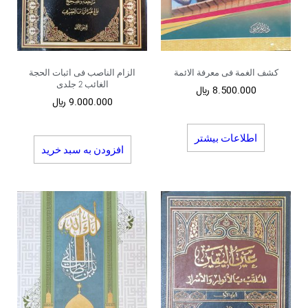
کشف الغمة فی معرفة الائمة
الزام الناصب فی اثبات الحجة
الغائب 2 جلدی
8.500.000
﷼
9.000.000
﷼
اطلاعات بیشتر
افزودن به سبد خرید