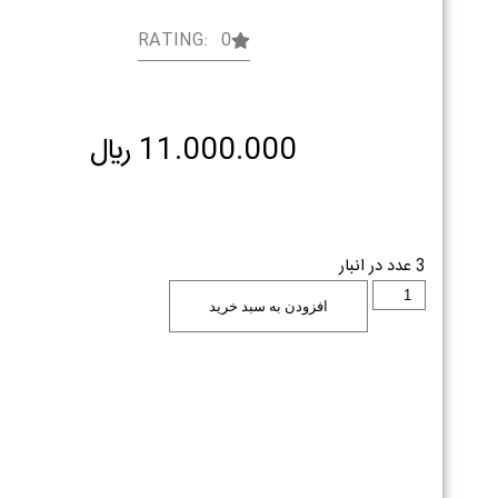
RATING: 0
11.000.000
﷼
3 عدد در انبار
افزودن به سبد خرید