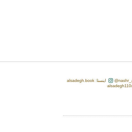
اینستا: alsadegh.book