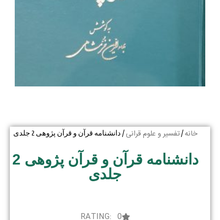
خانه
تفسیر و علوم قرانی
/
/ دانشنامه قرآن و قرآن پژوهی 2 جلدی
دانشنامه قرآن و قرآن پژوهی 2
جلدی
RATING: 0