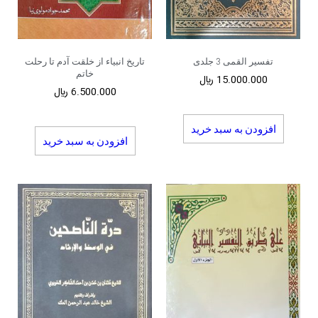
تفسیر القمی 3 جلدی
تاریخ انبیاء از خلقت آدم تا رحلت
خاتم
15.000.000
﷼
6.500.000
﷼
افزودن به سبد خرید
افزودن به سبد خرید