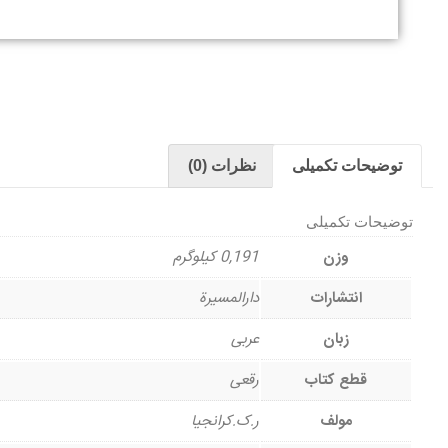
توضیحات تکمیلی
نظرات (0)
توضیحات تکمیلی
وزن
0,191 کیلوگرم
انتشارات
دارالمسیرة
زبان
عربی
قطع کتاب
رقعی
مولف
ر.ک.کرانجیا