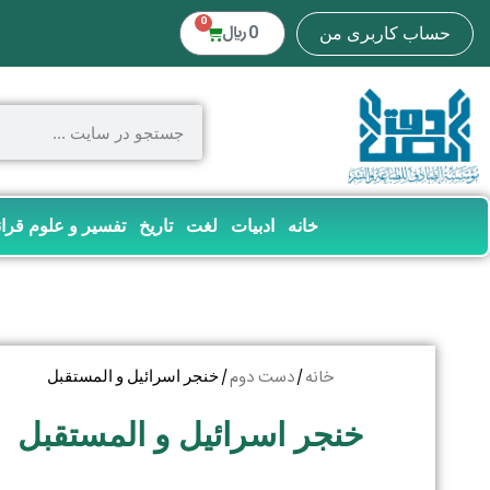
0
0
﷼
حساب کاربری من
خانه
ادبیات
لغت
تاریخ
تفسیر و علوم قرا
خانه
دست دوم
/
/ خنجر اسرائیل و المستقبل
خنجر اسرائیل و المستقبل