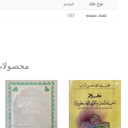
نوع جلد
شومیز
تعداد صفحه
183
محصولات