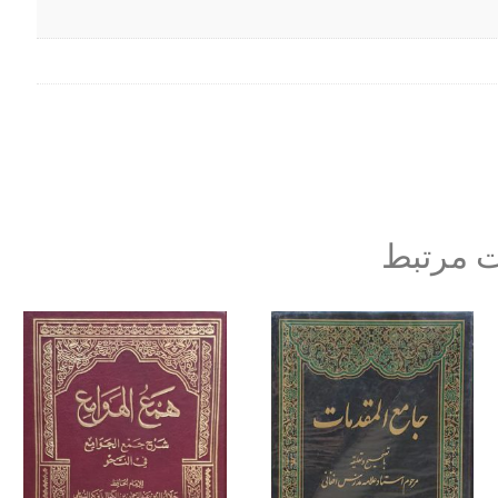
 مرتبط