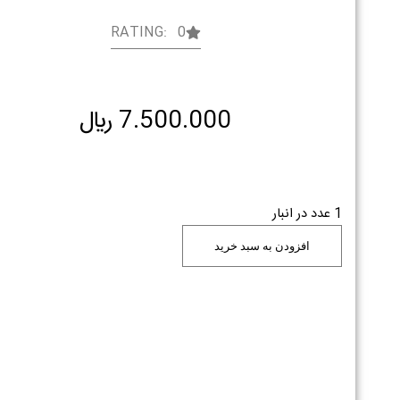
RATING: 0
7.500.000
﷼
1 عدد در انبار
افزودن به سبد خرید