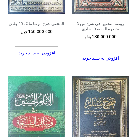
روضة المتقین فی شرح من لا
المنتقی شرح موطا مالک 10 جلدی
یحضره الفقیه 19 جلدی
150.000.000
﷼
230.000.000
﷼
افزودن به سبد خرید
افزودن به سبد خرید