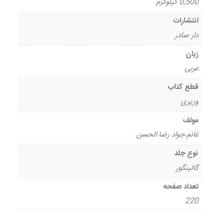
0,500 کیلوگرم
انتشارات
دار صادر
زبان
عربی
قطع کتاب
وزیری
مولف
غانم جواد رضا الحسن
نوع جلد
گالینگور
تعداد صفحه
220