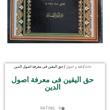
خانه
فقه و اصول
/
/ حق الیقین فی معرفة اصول الدین
حق الیقین فی معرفة اصول
الدین
RATING: 0