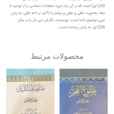
1242ق) است كه در آن يك دوره اعتقادات اسلامى را از توحيد تا
معاد به‌صورت نقلى و عقلى و بيشتر با تأكيد بر ادله نقلى، به زبان
عربى توضيح داده است. نویسنده، نگارش اين اثر را در سال
1226ق، به پايان رسانده است..
محصولات مرتبط