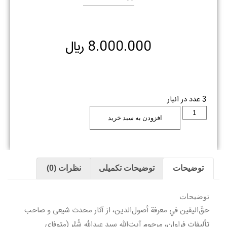
8.000.000
﷼
3 عدد در انبار
افزودن به سبد خرید
توضیحات
توضیحات تکمیلی
نظرات (0)
توضیحات
حقّ‌اليقين في معرفة أصول‌الدين، از آثار محدث شيعى و صاحب
تأليفات فراوان، مرحوم آيت‌الله سيد عبدالله شُبَّر (متوفاى