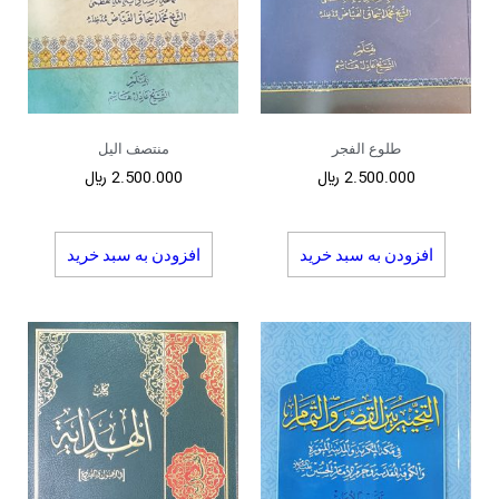
طلوع الفجر
منتصف الیل
2.500.000
﷼
2.500.000
﷼
افزودن به سبد خرید
افزودن به سبد خرید