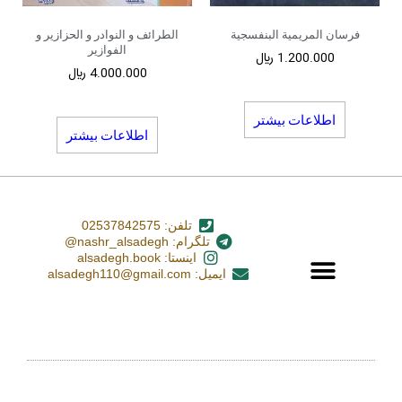
فرسان المریمیة البنفسجیة
الطرائف و النوادر و الحزازیر و
الفوازیر
1.200.000
﷼
4.000.000
﷼
اطلاعات بیشتر
اطلاعات بیشتر
تلفن: 02537842575
تلگرام: nashr_alsadegh@
اینستا: alsadegh.book
ایمیل: alsadegh110@gmail.com