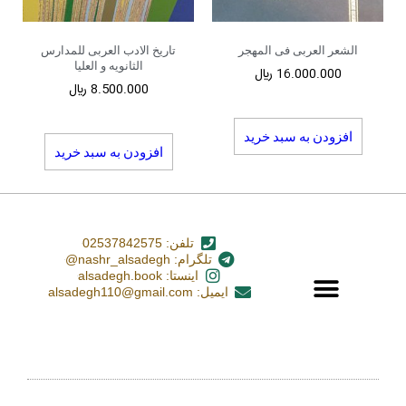
الشعر العربی فی المهجر
تاریخ الادب العربی للمدارس
الثانویه و العلیا
16.000.000
﷼
8.500.000
﷼
افزودن به سبد خرید
افزودن به سبد خرید
تلفن: 02537842575
تلگرام: nashr_alsadegh@
اینستا: alsadegh.book
ایمیل: alsadegh110@gmail.com