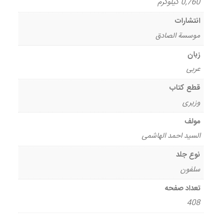
0,760 کیلوگرم
انتشارات
موسسة الصادق
زبان
عربی
قطع کتاب
وزیری
مولف
السید احمد الهاشمی
نوع جلد
سلفون
تعداد صفحه
408