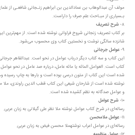
بـسیاری از مبـاحث علم صرف را داراست.
۸-
شرح تصریف
بر کتاب تصریف زنجانی شروح فراوانی نوشته شده است. از مهم‌ترین این
شانزده سالگی نوشت و نخستین کتاب وی محسوب می‌شود.
۹-
عوامل جرجانی
این کتاب و سه کتاب دیگر درباب عوامل در نحو است. عبدالقاهر جرجان
کتاب است. العوامل المائه یا مائه عامل، درباره صد عامل در نحو عوامل
شده است این کتاب از متون درسی بوده است و بارها به چاپ رسیده و، به
نوشته شده است از شارحان شیعی این کتاب قطب الدین راوندی، ملا م
و عوامل صدگانه به نظم کشیده شده است.
۱۰-
شرح عوامل
رساله‌ای در شرح کتاب عوامل نوشته ملا نظر علی گیلانی به زبان عربی.
۱۱-
عوامل ملامحسن
رساله‌ای در عوامل اعراب نوشتهملا محسن فیض به زبان عربی.
۱۲-
عوامل منظومه