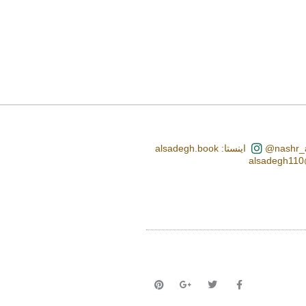
اینستا: alsadegh.book