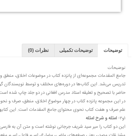
توضیحات
توضیحات تکمیلی
نظرات (0)
توضیحات
جامع المقدمات مجموعه‌ای از پانزده کتاب در موضوعات اخلاق، منطق و
تدریس می‌شد. این کتاب‌ها در دوره‌های مختلف و توسط نویسندگان گ
حاضر با تصحیح و تعلیقه استاد مدرس افغانی در دو جلد چاپ شده است
در این مجموعه پانزده کتاب در چهار موضوعِ اخلاق، منطق، صرف و ن
علم صرف و هفت کتاب نحوی محتوای جامع المقدمات است. این کتابها عب
۱و۲-
امثله و شرح امثله
این دو کتاب را میر سید شریف جرجانی نوشته است و متن آن به فارس
مشتـقات مصدر، یعنی صیغه‌های ماضی، مضارع، اسـم فاعل، اسـم مفعول،