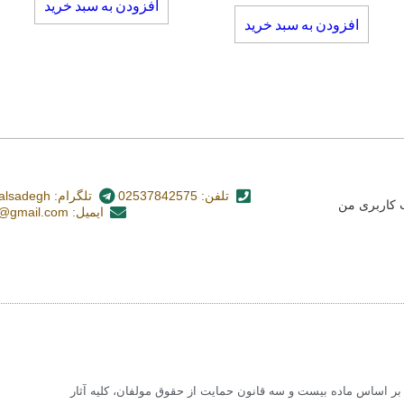
افزودن به سبد خرید
افزودن به سبد خرید
تلفن: 02537842575
تلگرام: nashr_alsadegh@
کاربری من
ایمیل: alsadegh110@gmail.com
 اساس ماده بیست و سه قانون حمایت از حقوق مولفان، کلیه آثار