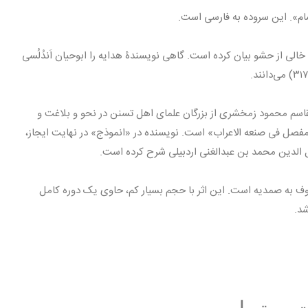
ام». این سروده به فارسی است.
لی از حشو بیان کرده است. گاهی نویسندۀ هدایه را ابوحیان اَندُلُسی
القاسم محمود زمخشری از بزرگان علمای اهل تسنن در نحو و بلاغت و
لمفصل فی صنعه الاعراب» است. نویسنده در «انموذج» در نهایت ایجاز،
ل الدین محمد بن عبدالغنی اردبیلی شرح کرده است.
عروف به صمدیه است. این اثر با حجم بسیار کم، حاوی یک دوره کامل
شد.