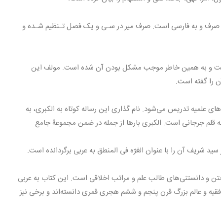
م صرف و به فارسی است. صرف میر در سـی و یک فصل تـنظیم شـده و
 است و به همین خاطر موجب مشکل بودن آن شده است. مولف این
ن را گفته است.
ای علمیه تدریس می‌شود. نام گذاری این رساله کوتاه به الکبری، به
 قلم جرجانی است. الکبری بارها از جمله در ضمن مجموعۀ جامع
د شریف آن را با عنوان الغرّه فی المنطق به عربی برگردانده است.
وختن و دانستنی‌های طالب علم و مراتب اخلاقی است. این کتاب به عربی
قیه و عالم بزرگ قرن پنجم و ششم هجری قمری دانسته‌اند و برخی نیز