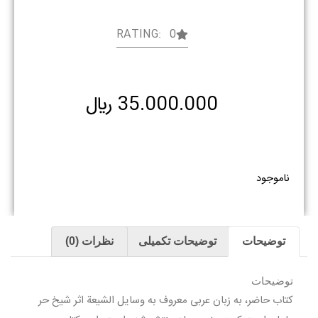
RATING: 0
35.000.000
﷼
ناموجود
توضیحات
توضیحات تکمیلی
نظرات (0)
توضیحات
کتاب حاضر، به زبان عربی معروف به وسایل الشیعة اثر شیخ حر