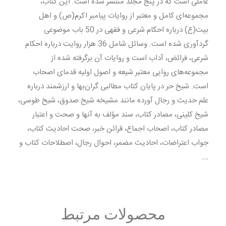
عاملی است که در پنج مجلد منتشر شده است. این کتاب،
مجموعه‌ای کامل و معتبر از روایات پیامبر اکرم(ص) و اهل
بیت(ع) درباره احکام شرعی و فقهی در 50 باب موضوعی
گردآوری شده است. وسائل شامل 36 هزار روایت درباره احکام
شرعی، فرائض، آداب است و روایات آن برگرفته شده از
مجموعه‌های روایی معتبر شیعه و اصول اولیه قدمای اصحاب
است. شیخ حر در پایان کتاب مطالبی گران‌بها و ارزشمند درباره
علم حدیث و رجال آورده مانند مشیخه شیخ صدوق، شیخ طوسی،
شیخ کلینی، مصادر کتاب، سند مؤلف به آنها و صحت و اعتبار
مصادر کتاب، اصحاب اجماع، قرائن خبر، صحت احادیث کتاب،
جواب اعتراضات، احادیث مضمر، احوال رجال، اصطلاحات کتاب و
….
محصولات مرتبط