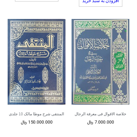
افزودن به سبد خرید
خلاصة الاقوال فی معرفة الرجال
المنتقی شرح موطا مالک 10 جلدی
7.000.000
﷼
150.000.000
﷼