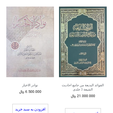
الفوائد البدیعة من جامع احادیث
نوادر الاخبار
الشیعة 3 جلدی
6.500.000
﷼
21.000.000
﷼
افزودن به سبد خرید