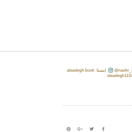
اینستا: alsadegh.book