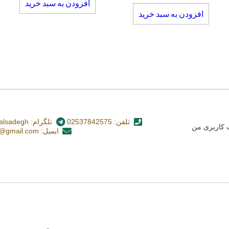
افزودن به سبد خرید
افزودن به سبد خرید
تلفن: 02537842575
تلگرام: nashr_alsadegh@
کاربری من
ایمیل: alsadegh110@gmail.com