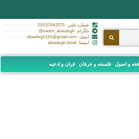
شماره تلفن: 02537842575
تلگرام: nashr_alsadegh@
ایمیل: alsadegh110@gmail.com
اینستا: alsadegh.book
قه و اصول
فلسفه و عرفان
قران و ادعیه