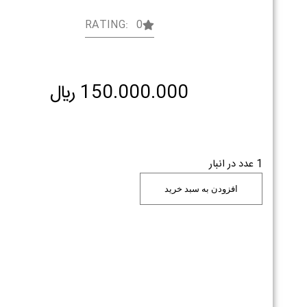
RATING: 0
150.000.000
﷼
1 عدد در انبار
افزودن به سبد خرید