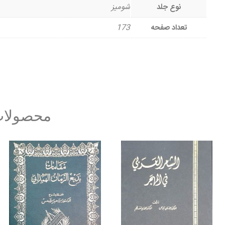
نوع جلد
شومیز
تعداد صفحه
173
محصولات