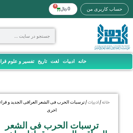
0
0
﷼
حساب کاربری من
خانه
ادبیات
لغت
تاریخ
تفسیر و علوم قرا
خانه
ادبیات
/
/ ترسبات الحرب فی الشعر العراقی الجدید و قرا
اخری
ترسبات الحرب فی الشعر