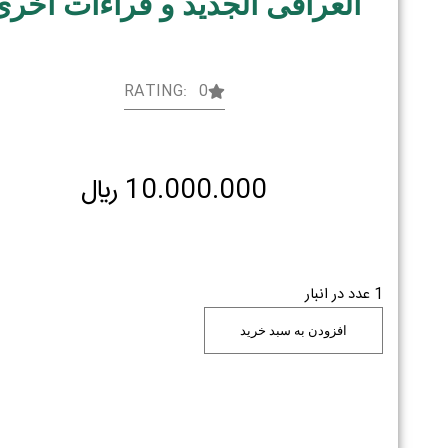
العراقی الجدید و قراءات اخری
RATING: 0
10.000.000
﷼
1 عدد در انبار
افزودن به سبد خرید