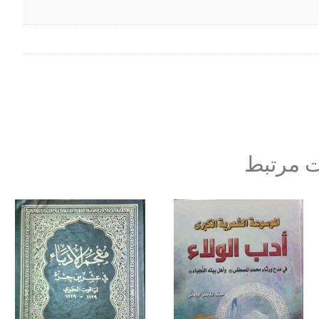
 مرتبط