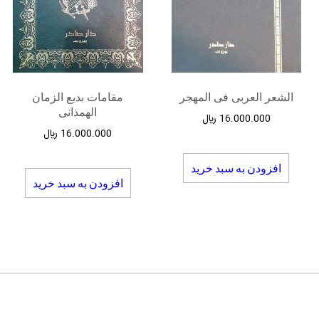
الشعر العربی فی المهجر
مقامات بدیع الزمان
الهمذانی
16.000.000
﷼
16.000.000
﷼
افزودن به سبد خرید
افزودن به سبد خرید