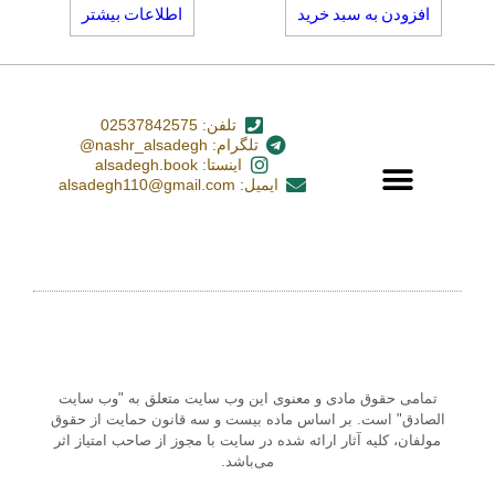
افزودن به سبد خرید
اطلاعات بیشتر
تلفن: 02537842575
تلگرام: nashr_alsadegh@
اینستا: alsadegh.book
ایمیل: alsadegh110@gmail.com
تمامی حقوق مادی و معنوی این وب سایت متعلق به "وب سایت
الصادق" است. بر اساس ماده بیست و سه قانون حمایت از حقوق
مولفان، کلیه آثار ارائه شده در سایت با مجوز از صاحب امتیاز اثر
می‌باشد.‏