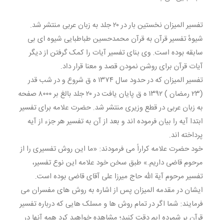
تفسیر المیزان نخستین بار در ۲۰ جلد به زبان عربی منتشر شد.
شیوهٔ تفسیر قرآن به قرآن محمدحسین طباطبایی شیوه ای بی
سابقه بوده است. وی بنای تفسیر آیات را کمک گرفتن از دیگر
آیات قرآن برای روشن نمودن قصد و معنا قرار داد.
تفسیر المیزان که در حدود سال ۱۳۷۴ ه ق شروع و در شب قدر
(۲۳ رمضان ) ۱۳۹۲ ه ق پایان یافت در ۲۰ جلد بالغ بر ۸۰۰۰ صفحه
به زبان عربی در قطع وزیری منتشر شد. حضرت علامه برای تفسیر
ابتدا آیه را بیان فرموده اند و بعد از آن به تفسیر هر جزء از آیه
پرداخته اند.
خود حضرت علامه کراراً می فرمودند: «ما این روش تفسیری را از
مرحوم قاضی داریم.» طبق سخن خود علامه این نوع تفسیر،
تفسیر مرحوم آیة الله حاج میرزا علی آقای قاضی بوده است.
ایشان در مقدمه المیزان پس از اشاره به روش های مفسران می
فرمایند: شما اگر در تمام روش ها و مسلک هایی که درباره تفسیر
قرآن بر شمرده ایم دقت کنید؛ مشاهده خواهید کرد همه آنها در