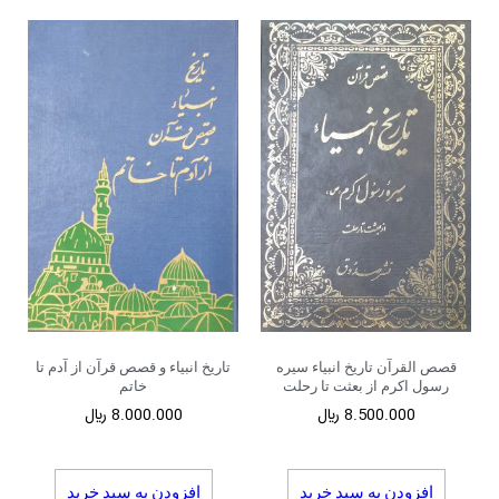
قصص القرآن تاریخ انبیاء سیره
تاریخ انبیاء و قصص قرآن از آدم تا
رسول اکرم از بعثت تا رحلت
خاتم
8.500.000
﷼
8.000.000
﷼
افزودن به سبد خرید
افزودن به سبد خرید