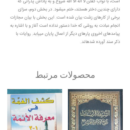
است، با ثواب گفتن لا اله الا الله شروع و به پاداش پدرانی که
دارای چندین دختر هستند، ختم می‏شود. در بخش دوم، سزای
برخی از کارهای زشت بیان شده است. این بخش با بیان مجازات
انجام عبادت به روشی که خدا دستور نداده است آغاز و با اشاره به
پیامدهای اخروی پاره‏ای دیگر از اعمال پایان می‏یابد. روایات با
ذکر سند آورده شده‏اند.
محصولات مرتبط