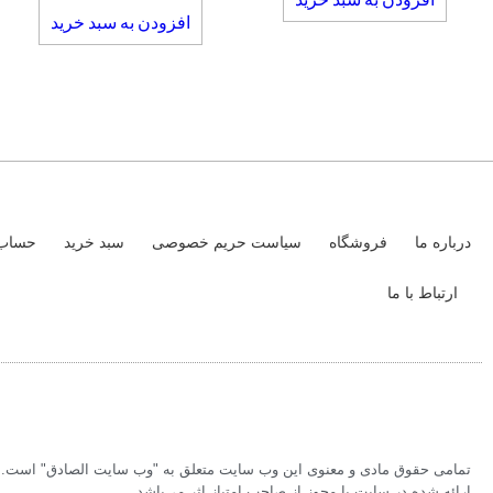
افزودن به سبد خرید
درباره ما
فروشگاه
سیاست حریم خصوصی
سبد خرید
حساب 
ارتباط با ما
تمامی حقوق مادی و معنوی این وب سایت متعلق به "وب سایت الصادق" است. بر
ارائه شده در سایت با مجوز از صاحب امتیاز اثر می‌باشد.‏