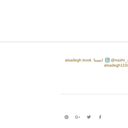
اینستا: alsadegh.book