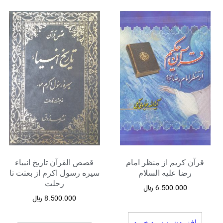
قرآن کریم از منظر امام
قصص القرآن تاریخ انبیاء
رضا علیه السلام
سیره رسول اکرم از بعثت تا
رحلت
6.500.000
﷼
8.500.000
﷼
افزودن به سبد خرید