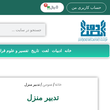
0
0
﷼
حساب کاربری من
خانه
ادبیات
لغت
تاریخ
تفسیر و علوم قرا
خانه
عمومی
/
/ تدبیر منزل
تدبیر منزل