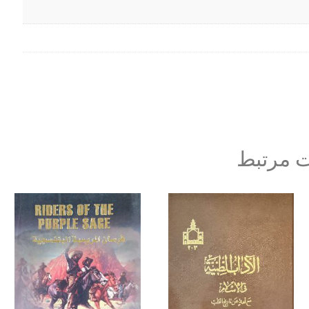
 مرتبط