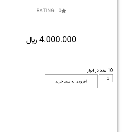
RATING: 0
4.000.000
﷼
10 عدد در انبار
افزودن به سبد خرید