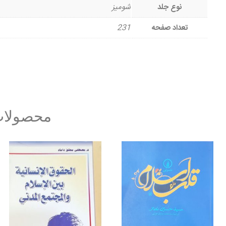
نوع جلد
شومیز
تعداد صفحه
231
محصولات