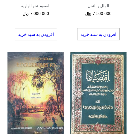
الملل و النحل
الصعود نحو الهاویة
7.500.000
﷼
7.000.000
﷼
افزودن به سبد خرید
افزودن به سبد خرید