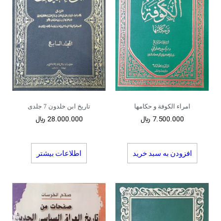
امراء الکوفة و حکامها
تاریخ ابن خلدون 7 جلدی
7.500.000
﷼
28.000.000
﷼
افزودن به سبد خرید
اطلاعات بیشتر