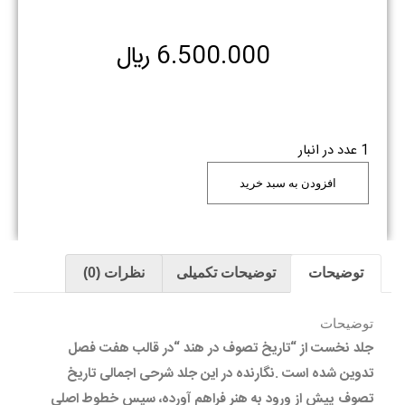
6.500.000
﷼
1 عدد در انبار
افزودن به سبد خرید
توضیحات
توضیحات تکمیلی
نظرات (0)
توضیحات
جلد نخست از “تاریخ تصوف در هند “در قالب هفت فصل
تدوین شده است .نگارنده در این جلد شرحی اجمالی تاریخ
تصوف پیش از ورود به هنر فراهم آورده، سپس خطوط اصلی