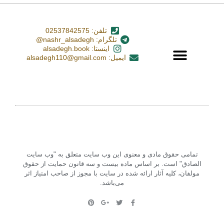
تلفن: 02537842575
تلگرام: nashr_alsadegh@
اینستا: alsadegh.book
ایمیل: alsadegh110@gmail.com
تمامی حقوق مادی و معنوی این وب سایت متعلق به "وب سایت
الصادق" است. بر اساس ماده بیست و سه قانون حمایت از حقوق
مولفان، کلیه آثار ارائه شده در سایت با مجوز از صاحب امتیاز اثر
می‌باشد.‏