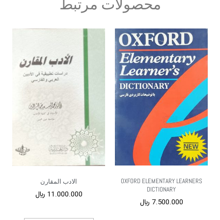
محصولات مرتبط
OXFORD ELEMENTARY LEARNERS
الادب المقارن
DICTIONARY
11.000.000
﷼
7.500.000
﷼