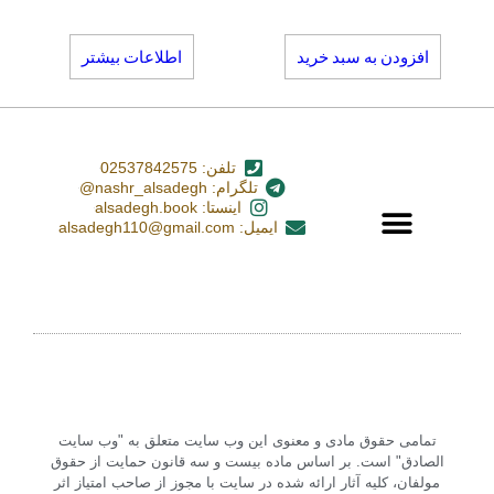
افزودن به سبد خرید
اطلاعات بیشتر
تلفن: 02537842575
تلگرام: nashr_alsadegh@
اینستا: alsadegh.book
ایمیل: alsadegh110@gmail.com
تمامی حقوق مادی و معنوی این وب سایت متعلق به "وب سایت
الصادق" است. بر اساس ماده بیست و سه قانون حمایت از حقوق
مولفان، کلیه آثار ارائه شده در سایت با مجوز از صاحب امتیاز اثر