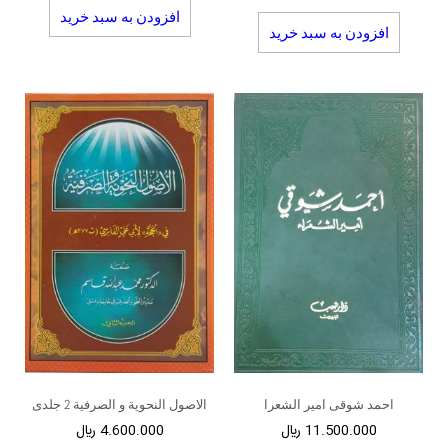
افزودن به سبد خرید
افزودن به سبد خرید
احمد شوقی امیر الشعرا
الاصول النحویة و الصرفیة 2 جلدی
11.500.000
﷼
4.600.000
﷼