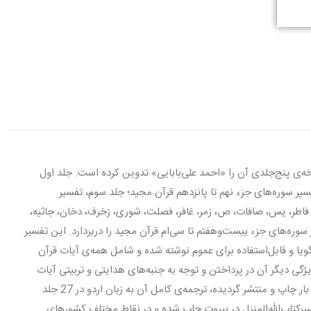
خه‌ی پنج‌جلدی آن را «احمد علی‌بابایی» تدوین کرده است. جلد اول
ر سوره‌های جزء نهم تا پانزدهم قرآن مجید؛ جلد سوم، تفسیر
، فاطر، یس، صافات، ص، زمر، غافر، فصلت، شوری، زخرف، دخان، جاثیه،
وره‌های جزء بیست‌و‌هفتم تا سی‌ام قرآن مجید را دربردارد. این تفسیر
گویا و قابل‌استفاده برای عموم نوشته شده و شامل همه‌ی آیات قرآن
گی دیگر آن در پرداختن و توجه به جنبه‌های هدایتی و تربیتی آیات
قرآن است. در مقدمه‌ی کتاب آمده است: «متن فارسی این تفسیر ده‌ها بار چاپ و منتشر گردیده، ترجمه‌ی کامل آن به زبان اردو در 27 جلد
سیر‌کتاب‌الله‌المنزل در بیروت چاپ شده و در نقاط مختلف کشورهای