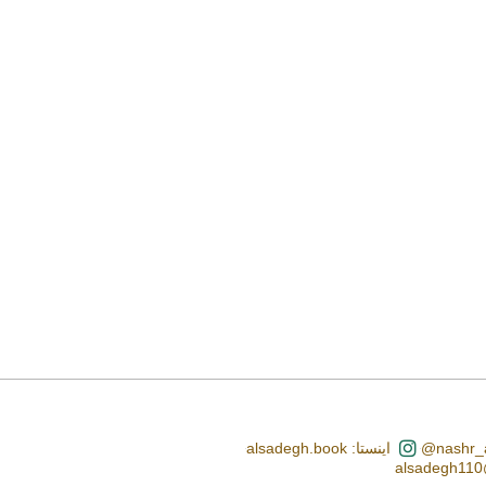
اینستا: alsadegh.book