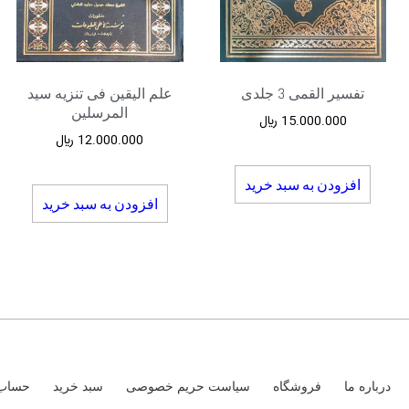
تفسیر القمی 3 جلدی
علم الیقین فی تنزیه سید
المرسلین
15.000.000
﷼
12.000.000
﷼
افزودن به سبد خرید
افزودن به سبد خرید
درباره ما
فروشگاه
سیاست حریم خصوصی
سبد خرید
حساب 