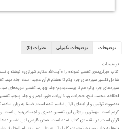
توضیحات
توضیحات تکمیلی
نظرات (0)
توضیحات
کتاب «برگزیده‌ی تفسیر نمونه» را «آیت‌الله مکارم شیرازی» نوشته و نس
شامل تفسیر سوره‌های جزء یکم تا هشتم قرآن مجید است. جلد دوم، تفسی
سوره‌های جزء پانزدهم تا بیست‌و‌دوم؛ جلد چهارم، تفسیر سوره‌های سبا
احقاف، محمد، فتح، حجرات، ق، ذاریات، طور، نجم و و جلد پنجم، تفسیر س
به‌صورت ترتیبی و از ابتدای قرآن تنظیم شده است. ضمنا به زبان ساده، 
کریم است. مهم‌ترین ویژگی این تفسیر، عصری و اجتماعی‌بودن است. ویژ
بارها به چاپ رسیده، ترجمه‌ی کامل آن به زبان عربی به نام المثل فی‌تف