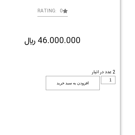
RATING: 0
46.000.000
﷼
2 عدد در انبار
افزودن به سبد خرید