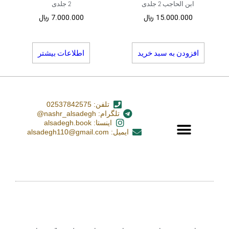
ابن الحاجب 2 جلدی
2 جلدی
15.000.000
﷼
7.000.000
﷼
افزودن به سبد خرید
اطلاعات بیشتر
تلفن: 02537842575
تلگرام: nashr_alsadegh@
اینستا: alsadegh.book
ایمیل: alsadegh110@gmail.com