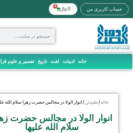
0
0
﷼
حساب کاربری من
خانه
ادبیات
لغت
تاریخ
تفسیر و علوم قرا
خانه
عقیدتی
/
/ انوار الولا در مجالس حضرت زهرا سلام الله علی
انوار الولا در مجالس حضرت زه
سلام الله علیها