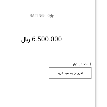
RATING: 0
6.500.000
﷼
1 عدد در انبار
افزودن به سبد خرید