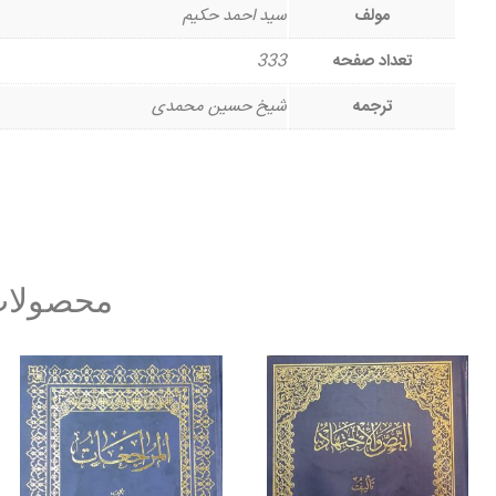
مولف
سید احمد حکیم
تعداد صفحه
333
ترجمه
شیخ حسین محمدی
محصولات