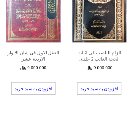
الزام الناصب فی اثبات
العقل الاول فی شان الانوار
الحجة الغائب 2 جلدی
الاربعة عشر
9.000.000
﷼
9.000.000
﷼
افزودن به سبد خرید
افزودن به سبد خرید