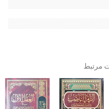
 مرتبط