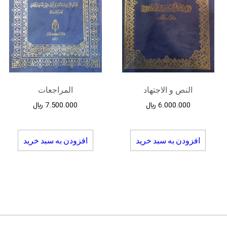
النص و الاجتهاد
المراجعات
6.000.000
﷼
7.500.000
﷼
افزودن به سبد خرید
افزودن به سبد خرید