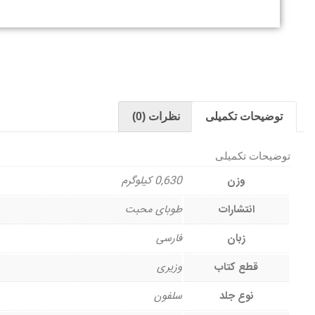
توضیحات تکمیلی
نظرات (0)
توضیحات تکمیلی
وزن
0,630 کیلوگرم
انتشارات
طوبای محبت
زبان
فارسی
قطع کتاب
وزیری
نوع جلد
سلفون