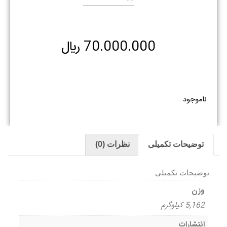
70.000.000
﷼
ناموجود
توضیحات تکمیلی
نظرات (0)
توضیحات تکمیلی
وزن
5,162 کیلوگرم
انتشارات