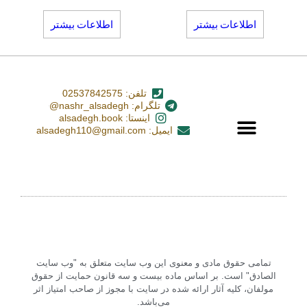
اطلاعات بیشتر
اطلاعات بیشتر
تلفن: 02537842575
تلگرام: nashr_alsadegh@
اینستا: alsadegh.book
ایمیل: alsadegh110@gmail.com
تمامی حقوق مادی و معنوی این وب سایت متعلق به "وب سایت
الصادق" است. بر اساس ماده بیست و سه قانون حمایت از حقوق
مولفان، کلیه آثار ارائه شده در سایت با مجوز از صاحب امتیاز اثر
می‌باشد.‏