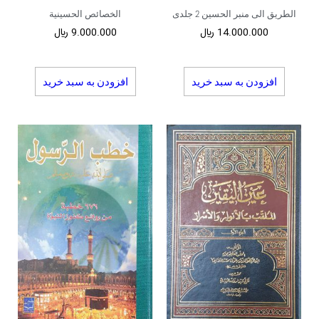
الطریق الی منبر الحسین 2 جلدی
الخصائص الحسینیة
14.000.000
﷼
9.000.000
﷼
افزودن به سبد خرید
افزودن به سبد خرید