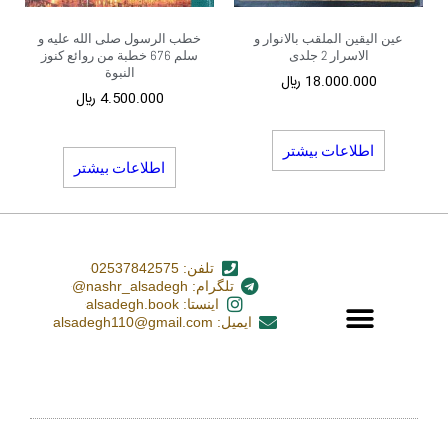
عین الیقین الملقب بالانوار و
خطب الرسول صلی الله علیه و
الاسرار 2 جلدی
سلم 676 خطبة من روائع کنوز
النبوة
18.000.000
﷼
4.500.000
﷼
اطلاعات بیشتر
اطلاعات بیشتر
تلفن: 02537842575
تلگرام: nashr_alsadegh@
اینستا: alsadegh.book
ایمیل: alsadegh110@gmail.com