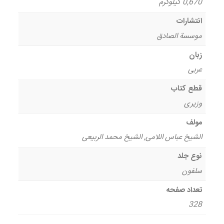
0,670 کیلوگرم
انتشارات
موسسة الصادق
زبان
عربی
قطع کتاب
وزیری
مولف
الشیخ عباس اللامی, الشیخ محمد الربیعی
نوع جلد
سلفون
تعداد صفحه
328