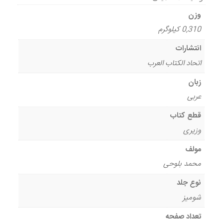
وزن
0,310 کیلوگرم
انتشارات
اتحاد الکتاب العرب
زبان
عربی
قطع کتاب
وزیری
مولف
محمد بلوحی
نوع جلد
شومیز
تعداد صفحه