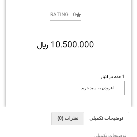
RATING: 0
10.500.000
﷼
1 عدد در انبار
افزودن به سبد خرید
توضیحات تکمیلی
نظرات (0)
توضیحات تکمیلی