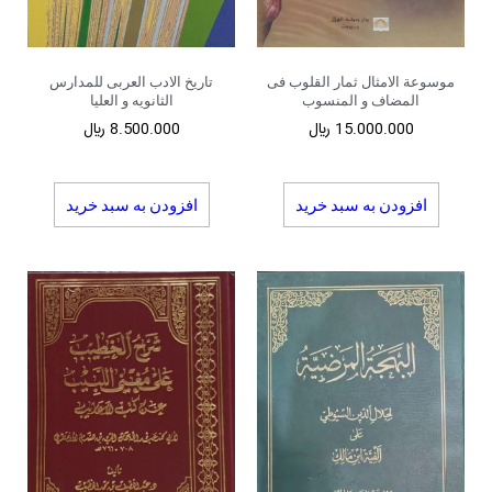
موسوعة الامثال ثمار القلوب فی
تاریخ الادب العربی للمدارس
المضاف و المنسوب
الثانویه و العلیا
15.000.000
﷼
8.500.000
﷼
افزودن به سبد خرید
افزودن به سبد خرید