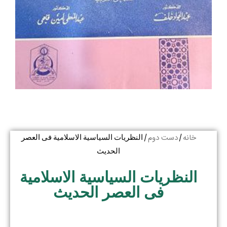
خانه
دست دوم
/
/ النظریات السیاسیة الاسلامیة فی العصر
الحدیث
النظریات السیاسیة الاسلامیة
فی العصر الحدیث