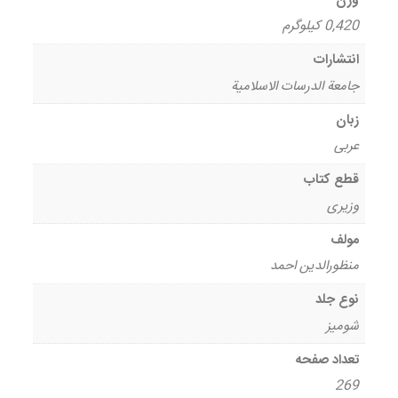
وزن
0,420 کیلوگرم
انتشارات
جامعة الدرسات الاسلامیة
زبان
عربی
قطع کتاب
وزیری
مولف
منظورالدین احمد
نوع جلد
شومیز
تعداد صفحه
269