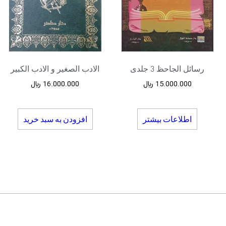
رسائل الجاحظ 3 جلدی
الادب الصغیر و الادب الکبیر
15.000.000
﷼
16.000.000
﷼
اطلاعات بیشتر
افزودن به سبد خرید