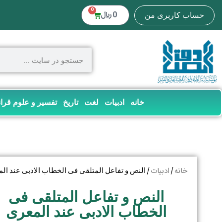
0
0
﷼
حساب کاربری من
خانه
ادبیات
لغت
تاریخ
تفسیر و علوم قرا
خانه
ادبیات
/
/ النص و تفاعل المتلقی فی الخطاب الادبی عند ال
النص و تفاعل المتلقی فی
الخطاب الادبی عند المعری