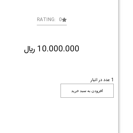
RATING: 0
10.000.000
﷼
1 عدد در انبار
افزودن به سبد خرید