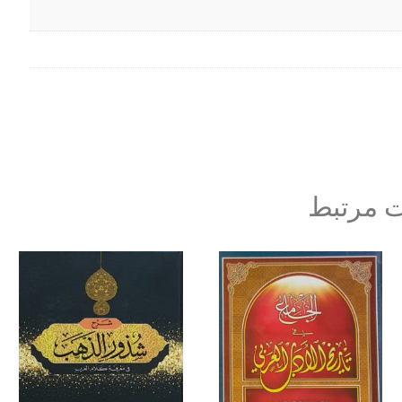
 مرتبط