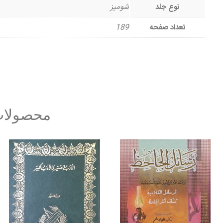
نوع جلد
شومیز
تعداد صفحه
189
محصولات