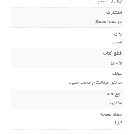
0,382 کیلوگرم
انتشارات
موسسة الصادق
زبان
عربی
قطع کتاب
وزیری
مولف
الدکتور عبدالفتاح محمد حبیب
نوع جلد
سلفون
تعداد صفحه
134