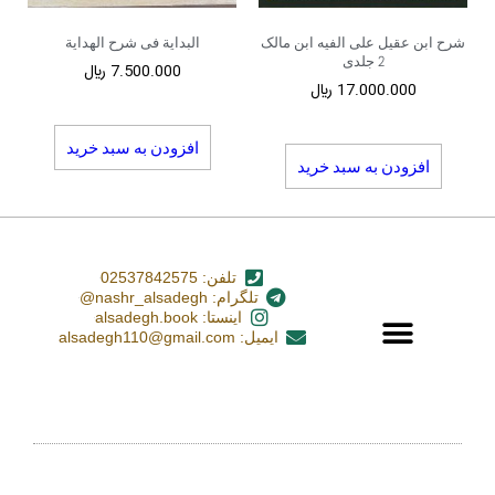
شرح ابن عقیل علی الفیه ابن مالک
البدایة فی شرح الهدایة
2 جلدی
7.500.000
﷼
17.000.000
﷼
افزودن به سبد خرید
افزودن به سبد خرید
تلفن: 02537842575
تلگرام: nashr_alsadegh@
اینستا: alsadegh.book
ایمیل: alsadegh110@gmail.com