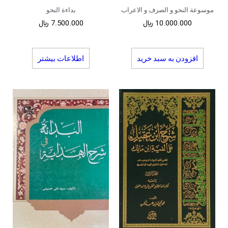
موسوعة النحو و الصرف و الاعراب
بداءة النحو
10.000.000
﷼
7.500.000
﷼
افزودن به سبد خرید
اطلاعات بیشتر