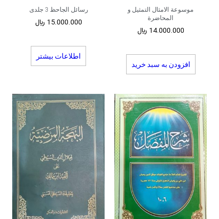
موسوعة الامثال التمثیل و
رسائل الجاحظ 3 جلدی
المحاضرة
15.000.000
﷼
14.000.000
﷼
اطلاعات بیشتر
افزودن به سبد خرید