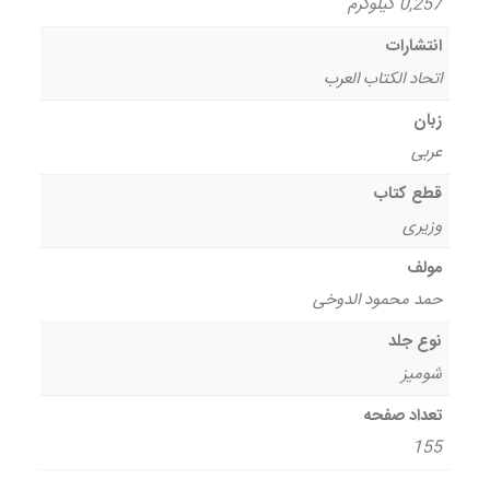
0,257 کیلوگرم
انتشارات
اتحاد الکتاب العرب
زبان
عربی
قطع کتاب
وزیری
مولف
حمد محمود الدوخی
نوع جلد
شومیز
تعداد صفحه
155