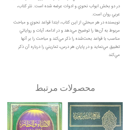
در دو بخش ابواب نحوي و ادوات عرضه شده است. نثر كتاب،
عربي روان است.
نويسنده در هر مبحثي از اين كتاب، ابتدا قواعد نحوي و مباحث
مربوط به آن‌ها را توضيح مي‌دهد و در ادامه، آيات و رواياتي
مناسب با قواعد بحث‌شده را ذكر مي‌كند و مباحث را بر آنها
تطبيق مي‌نمايد و در پايان هر درس، تماريني را درباره آن ذكر
مي‌كند
محصولات مرتبط