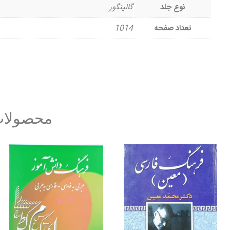
نوع جلد
گالینگور
تعداد صفحه
1014
محصولات