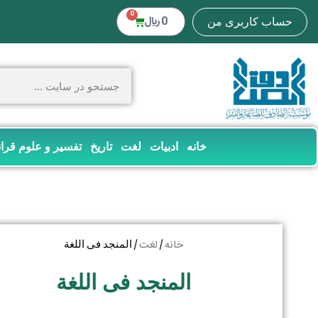
0
0
﷼
حساب کاربری من
خانه
ادبیات
لغت
تاریخ
تفسیر و علوم قرا
خانه
لغت
/
/ المنجد فی اللغة
المنجد فی اللغة