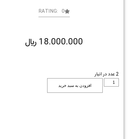
RATING: 0
18.000.000
﷼
2 عدد در انبار
افزودن به سبد خرید