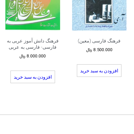
فرهنگ فارسی (معین)
فرهنگ دانش آموز عربی به
فارسی- فارسی به عربی
8.500.000
﷼
8.000.000
﷼
افزودن به سبد خرید
افزودن به سبد خرید