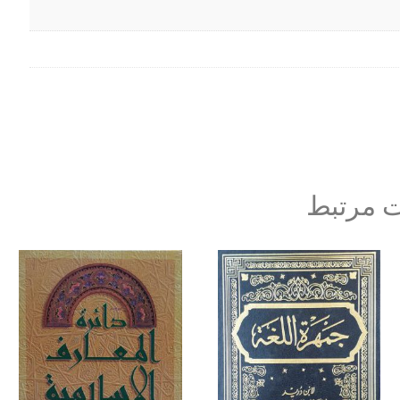
 مرتبط